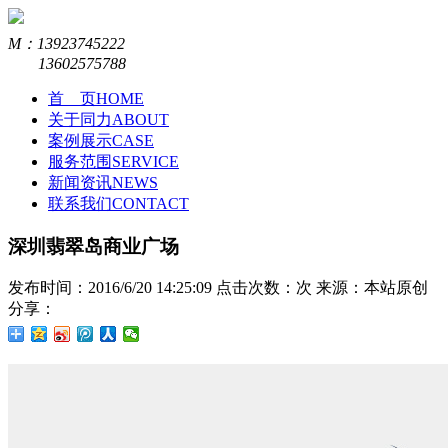
M：13923745222
13602575788
首 页
HOME
关于同力
ABOUT
案例展示
CASE
服务范围
SERVICE
新闻资讯
NEWS
联系我们
CONTACT
深圳翡翠岛商业广场
发布时间：2016/6/20 14:25:09
点击次数：
次
来源：本站原创
分享：