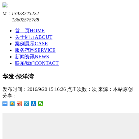
M：13923745222
13602575788
首 页
HOME
关于同力
ABOUT
案例展示
CASE
服务范围
SERVICE
新闻资讯
NEWS
联系我们
CONTACT
华发·绿洋湾
发布时间：2016/9/20 15:16:26
点击次数：
次
来源：本站原创
分享：