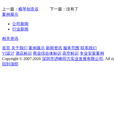
上一篇：
横琴创意谷
下一篇：
没有了
案例展示
公司新闻
行业新闻
相关资讯
首页
关于我们
案例展示
新闻资讯
服务范围
联系我们
VI设计
酒店标识
商业综合体标识
高空标识
专业安装案例
Copyright © 2007-
2026
深圳市进峰同力实业发展有限公司
, All
回到顶部